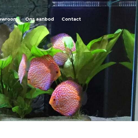
owroom
Ons aanbod
Contact