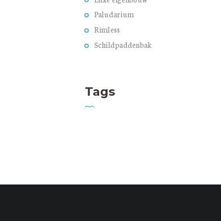
Paludarium
Rimless
Schildpaddenbak
Tags