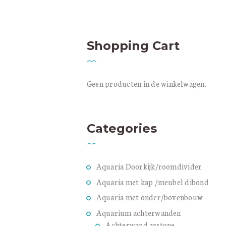
C
Shopping Cart
Geen producten in de winkelwagen.
Categories
Aquaria Doorkijk/roomdivider
Aquaria met kap /meubel dibond
Aquaria met onder/bovenbouw
Aquarium achterwanden
Achterwand arstone