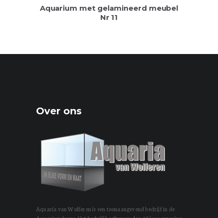
Aquarium met gelamineerd meubel
Nr 11
Over ons
Aquaria van Wolferen is een toonaangevend bedrijf in de