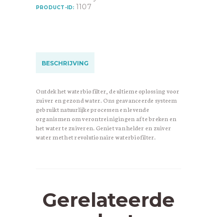
1107
PRODUCT-ID:
BESCHRIJVING
Ontdek het waterbiofilter, de ultieme oplossing voor
zuiver en gezond water. Ons geavanceerde systeem
gebruikt natuurlijke processen en levende
organismen om verontreinigingen af te breken en
het water te zuiveren. Geniet van helder en zuiver
water met het revolutionaire waterbiofilter.
Gerelateerde