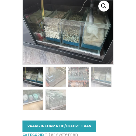
VRAAG INFORMATIE/OFFERTE AAN
filter systemen
CATEGORIE: