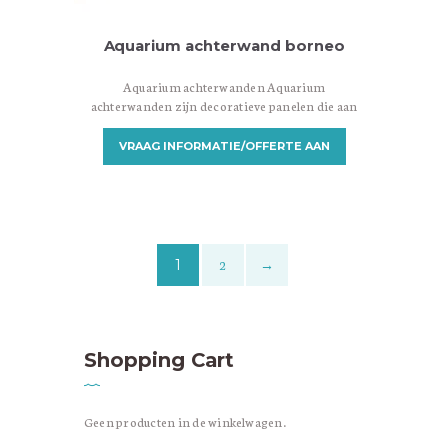
Aquarium achterwand borneo
Aquarium achterwanden Aquarium
achterwanden zijn decoratieve panelen die aan
de achterkant van een aquarium worden
geplaatst om een aantrekkelijke achtergrond te
VRAAG INFORMATIE/OFFERTE AAN
creëren. Ze zijn ontworpen om een visueel
aantrekkelijke omgeving te bieden en het
aquarium een meer realistische en natuurlijke
uitstraling te geven. Er zijn verschillende
soorten aquarium achterwanden beschikbaar,
variërend in materialen, ontwerpen en
1
2
→
installatiemethoden. Hier zijn enkele
veelvoorkomende…
Shopping Cart
Geen producten in de winkelwagen.