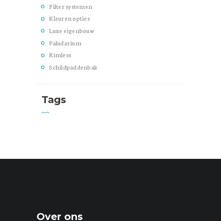
Filter systemen
Kleuren opties
Luxe eigenbouw
Paludarium
Rimless
Schildpaddenbak
Tags
Over ons