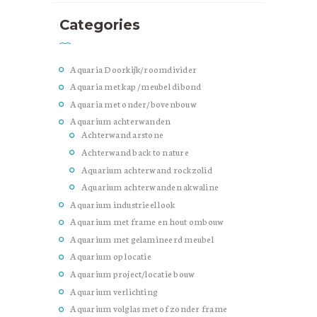
Categories
Aquaria Doorkijk/roomdivider
Aquaria met kap /meubel dibond
Aquaria met onder/bovenbouw
Aquarium achterwanden
Achterwand arstone
Achterwand back to nature
Aquarium achterwand rockzolid
Aquarium achterwanden akwaline
Aquarium industrieel look
Aquarium met frame en hout ombouw
Aquarium met gelamineerd meubel
Aquarium op locatie
Aquarium project/locatie bouw
Aquarium verlichting
Aquarium volglas met of zonder frame