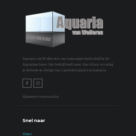
Aquaria van Wolferen is een toonaangevend bedrijf in de
Aquarium bouw. Het bedrijf heeft meer dan 40 jaar ervaring
in de bouw en design van ( speciale) aquaria en homaria.
Algemene voorwaarden
Snel naar
Home