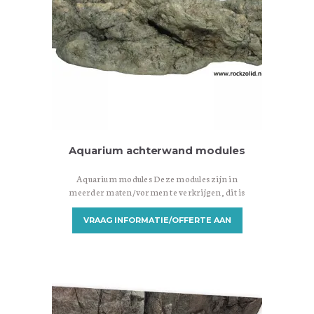
Aquarium achterwand modules
Aquarium modules Deze modules zijn in
meerder maten/vormen te verkrijgen, dit is
een greep uit het assortiment voor meer info
graag even een mail sturen. Let op deze modules
VRAAG INFORMATIE/OFFERTE AAN
dienen nog behandeld te worden met epoxy,
welke ook bij ons te koop is