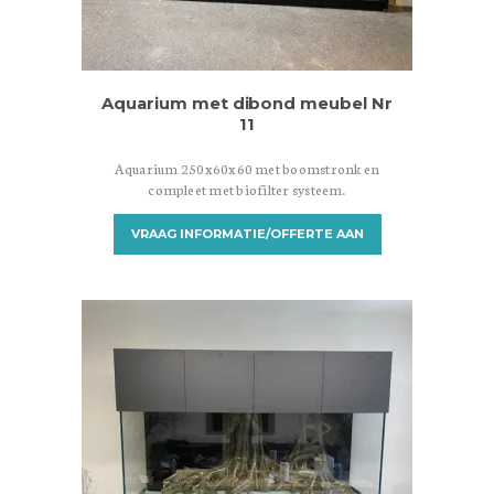
Aquarium met dibond meubel Nr
11
Aquarium 250x60x60 met boomstronk en
compleet met biofilter systeem.
VRAAG INFORMATIE/OFFERTE AAN