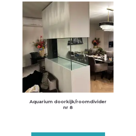
Aquarium doorkijk/roomdivider
nr 8