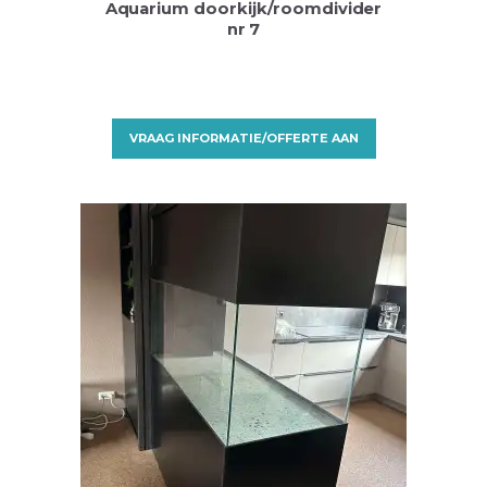
Aquarium doorkijk/roomdivider
nr 7
VRAAG INFORMATIE/OFFERTE AAN