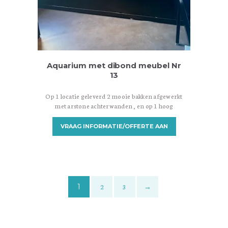
Aquarium met dibond meubel Nr
13
Op 1 locatie geleverd 2 mooie bakken afgewerkt
met arstone achterwanden , en op 1 hoog
afgeleverd met lift.
VRAAG INFORMATIE/OFFERTE AAN
1
2
3
→