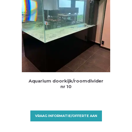
Aquarium doorkijk/roomdivider
nr 10
VRAAG INFORMATIE/OFFERTE AAN