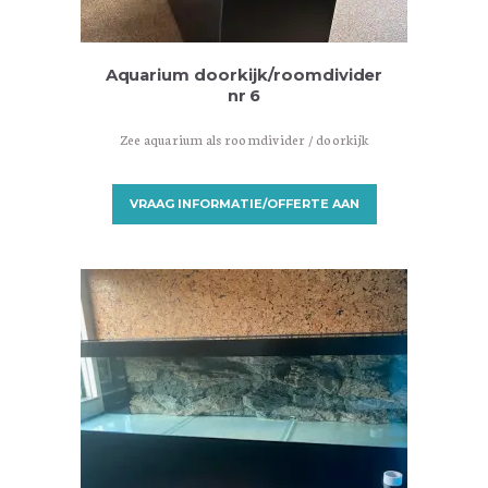
Aquarium doorkijk/roomdivider
nr 6
Zee aquarium als roomdivider / doorkijk
VRAAG INFORMATIE/OFFERTE AAN