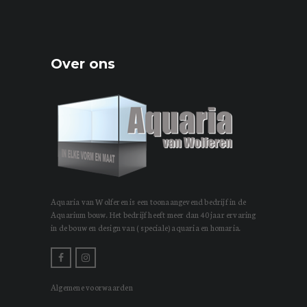
Over ons
Aquaria van Wolferen is een toonaangevend bedrijf in de
Aquarium bouw. Het bedrijf heeft meer dan 40 jaar ervaring
in de bouw en design van ( speciale) aquaria en homaria.
Algemene voorwaarden