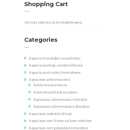
Shopping Cart
Geen producten in de winkelwagen.
Categories
Aquaria Doorkijk/roomdivider
Aquaria met kap /meubel dibond
Aquaria met onder/bovenbouw
Aquarium achterwanden
Achterwand arstone
Achterwand back to nature
Aquarium achterwand rockzolid
Aquarium achterwanden akwaline
Aquarium industrieel look
Aquarium met frame en hout ombouw
Aquarium met gelamineerd meubel