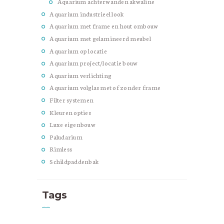
Aquarium achterwanden akwaline
Aquarium industrieel look
Aquarium met frame en hout ombouw
Aquarium met gelamineerd meubel
Aquarium op locatie
Aquarium project/locatie bouw
Aquarium verlichting
Aquarium volglas met of zonder frame
Filter systemen
Kleuren opties
Luxe eigenbouw
Paludarium
Rimless
Schildpaddenbak
Tags