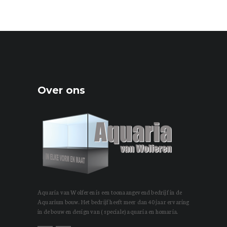
Over ons
Aquaria van Wolferen is een toonaangevend bedrijf in de
Aquarium bouw. Het bedrijf heeft meer dan 40 jaar ervaring
in de bouw en design van ( speciale) aquaria en homaria.