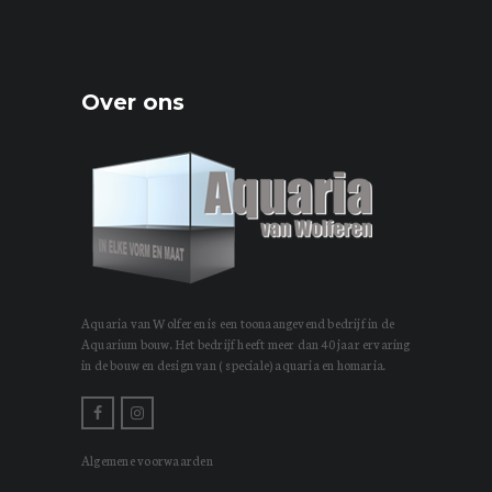
Over ons
Aquaria van Wolferen is een toonaangevend bedrijf in de
Aquarium bouw. Het bedrijf heeft meer dan 40 jaar ervaring
in de bouw en design van ( speciale) aquaria en homaria.
Algemene voorwaarden