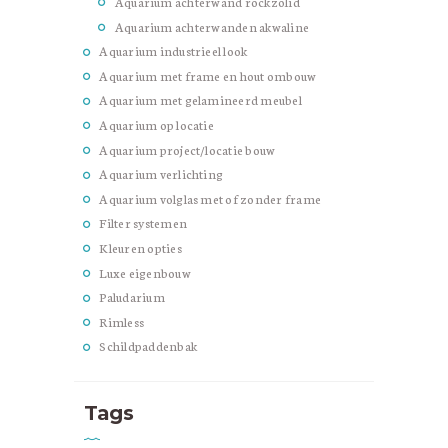
Aquarium achterwand rockzolid
Aquarium achterwanden akwaline
Aquarium industrieel look
Aquarium met frame en hout ombouw
Aquarium met gelamineerd meubel
Aquarium op locatie
Aquarium project/locatie bouw
Aquarium verlichting
Aquarium volglas met of zonder frame
Filter systemen
Kleuren opties
Luxe eigenbouw
Paludarium
Rimless
Schildpaddenbak
Tags