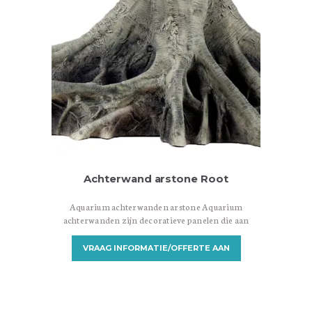
Achterwand arstone Root
Aquarium achterwanden arstone Aquarium
achterwanden zijn decoratieve panelen die aan
de achterkant van een aquarium worden
geplaatst om een aantrekkelijke achtergrond te
VRAAG INFORMATIE/OFFERTE AAN
creëren. Ze zijn ontworpen om een visueel
aantrekkelijke omgeving te bieden en het
aquarium een meer realistische en natuurlijke
uitstraling te geven. Er zijn verschillende