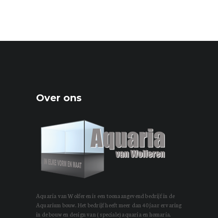
Over ons
Aquaria van Wolferen is een toonaangevend bedrijf in de
Aquarium bouw. Het bedrijf heeft meer dan 40 jaar ervaring
in de bouw en design van ( speciale) aquaria en homaria.