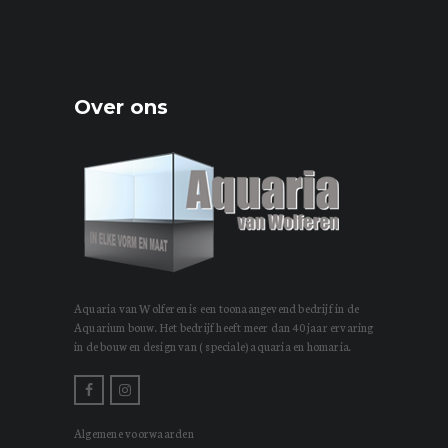
Over ons
Aquaria van Wolferen is een toonaangevend bedrijf in de
Aquarium bouw. Het bedrijf heeft meer dan 40 jaar ervaring
in de bouw en design van ( speciale) aquaria en homaria.
Algemene voorwaarden