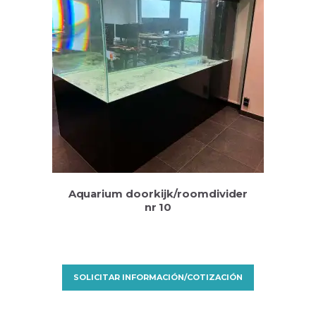
Aquarium doorkijk/roomdivider
nr 10
SOLICITAR INFORMACIÓN/COTIZACIÓN