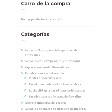
Carro de la compra
No hay productos en el carrito.
Categorías
Acuarios Transparente/separador de
ambientes
Acuarios con campana/mueble dibond
Aquaria met onder/bovenbouw
Paredes traseras del acuario
Piedra de pared trasera
Pared trasera de vuelta a la naturaleza.
Rockzolid en la pared trasera del acuario
Paredes traseras del acuario Akwaline
Aspecto industrial del acuario
Acuario con marco y estructura de madera.