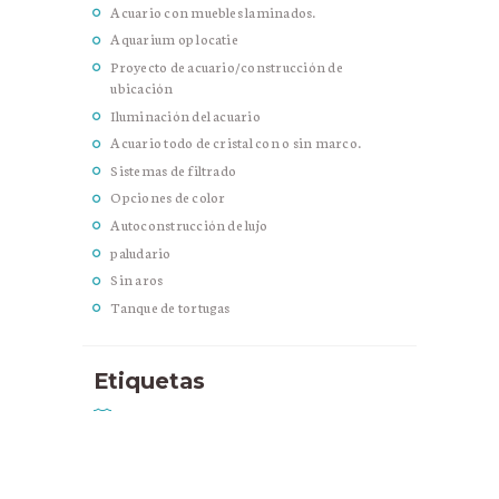
Acuario con muebles laminados.
Aquarium op locatie
Proyecto de acuario/construcción de
ubicación
Iluminación del acuario
Acuario todo de cristal con o sin marco.
Sistemas de filtrado
Opciones de color
Autoconstrucción de lujo
paludario
Sin aros
Tanque de tortugas
Etiquetas