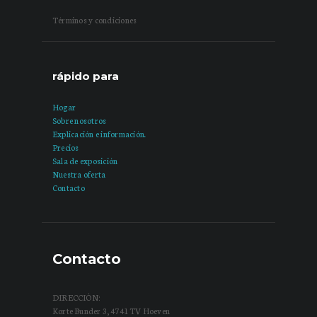
Términos y condiciones
rápido para
Hogar
Sobre nosotros
Explicación e información.
Precios
Sala de exposición
Nuestra oferta
Contacto
Contacto
DIRECCIÓN:
Korte Bunder 3, 4741 TV Hoeven