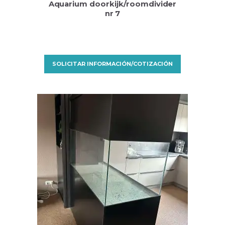
Aquarium doorkijk/roomdivider
nr 7
SOLICITAR INFORMACIÓN/COTIZACIÓN