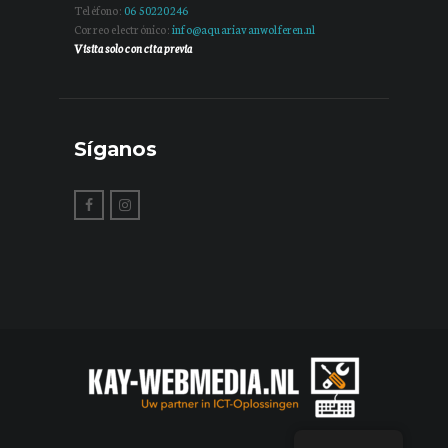
Teléfono:
06 50220246
Correo electrónico:
info@aquariavanwolferen.nl
Visita solo con cita previa
Síganos