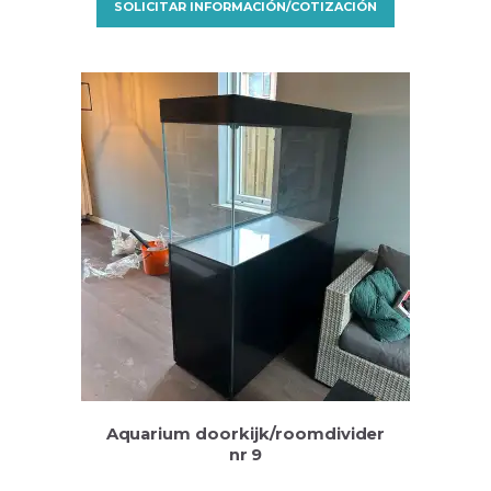
SOLICITAR INFORMACIÓN/COTIZACIÓN
Aquarium doorkijk/roomdivider
nr 9