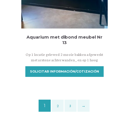
Aquarium met dibond meubel Nr
13
Op 1 locatie geleverd 2 mooie bakken afgewerkt
met arstone achterwanden , en op 1 hoog
afgeleverd met lift.
SOLICITAR INFORMACIÓN/COTIZACIÓN
1
2
3
→