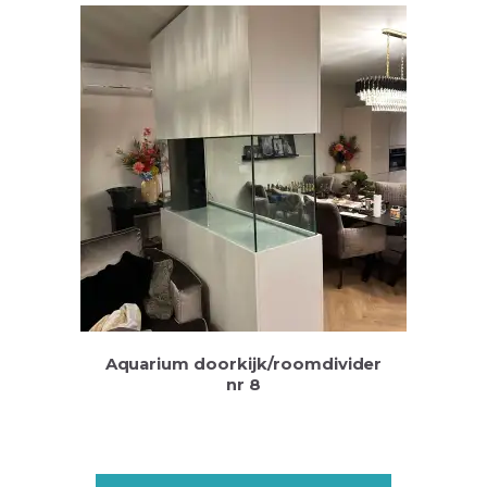
Aquarium doorkijk/roomdivider
nr 8