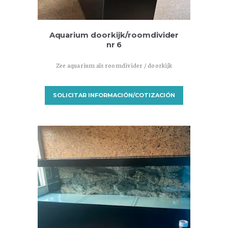
Aquarium doorkijk/roomdivider
nr 6
Zee aquarium als roomdivider / doorkijk
SOLICITAR INFORMACIÓN/COTIZACIÓN