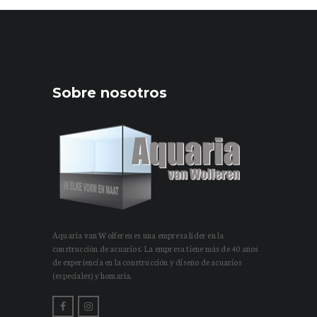
Sobre nosotros
Aquaria van Wolferen es una empresa líder en la
construcción de acuarios. La empresa tiene más de 40 años
de experiencia en la construcción y diseño de acuarios
(especiales) y homaria.