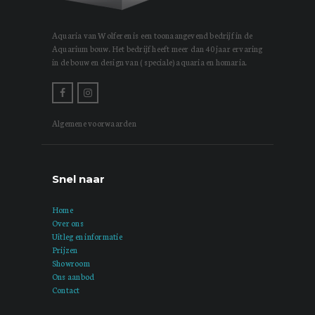
Aquaria van Wolferen is een toonaangevend bedrijf in de
Aquarium bouw. Het bedrijf heeft meer dan 40 jaar ervaring
in de bouw en design van ( speciale) aquaria en homaria.
Algemene voorwaarden
Snel naar
Home
Over ons
Uitleg en informatie
Prijzen
Showroom
Ons aanbod
Contact