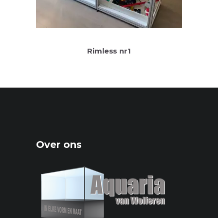
Rimless nr1
Over ons