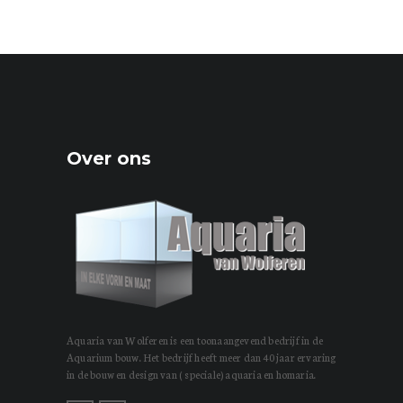
Over ons
Aquaria van Wolferen is een toonaangevend bedrijf in de
Aquarium bouw. Het bedrijf heeft meer dan 40 jaar ervaring
in de bouw en design van ( speciale) aquaria en homaria.