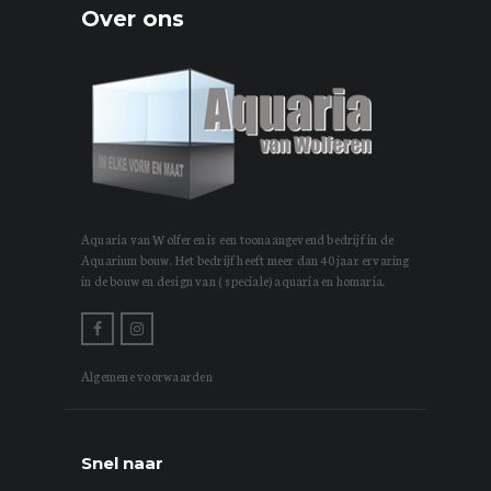
Over ons
Aquaria van Wolferen is een toonaangevend bedrijf in de
Aquarium bouw. Het bedrijf heeft meer dan 40 jaar ervaring
in de bouw en design van ( speciale) aquaria en homaria.
Algemene voorwaarden
Snel naar