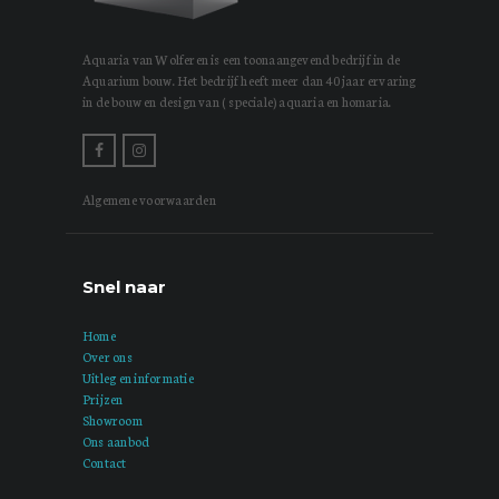
Aquaria van Wolferen is een toonaangevend bedrijf in de
Aquarium bouw. Het bedrijf heeft meer dan 40 jaar ervaring
in de bouw en design van ( speciale) aquaria en homaria.
Algemene voorwaarden
Snel naar
Home
Over ons
Uitleg en informatie
Prijzen
Showroom
Ons aanbod
Contact