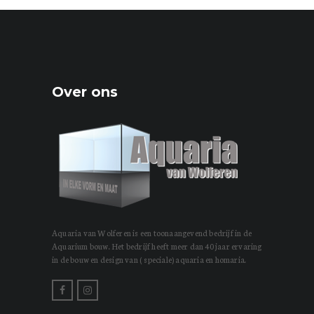
Over ons
Aquaria van Wolferen is een toonaangevend bedrijf in de
Aquarium bouw. Het bedrijf heeft meer dan 40 jaar ervaring
in de bouw en design van ( speciale) aquaria en homaria.