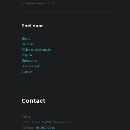
Algemene voorwaarden
Snel naar
Home
Over ons
Uitleg en informatie
Prijzen
Showroom
Ons aanbod
Contact
Contact
Adres:
Korte Bunder 3, 4741 TV Hoeven
Telefoon:
06 50220246