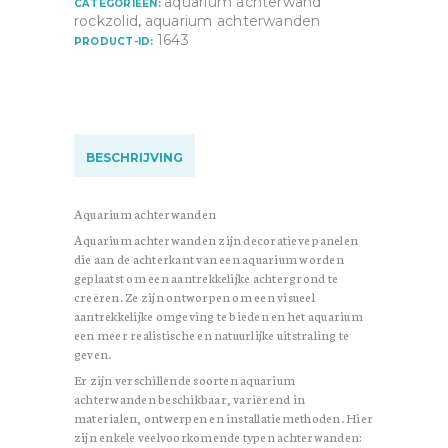
aquarium achterwand
CATEGORIEËN:
rockzolid
aquarium achterwanden
,
1643
PRODUCT-ID:
BESCHRIJVING
Aquarium achterwanden
Aquarium achterwanden zijn decoratieve panelen
die aan de achterkant van een aquarium worden
geplaatst om een aantrekkelijke achtergrond te
creëren. Ze zijn ontworpen om een visueel
aantrekkelijke omgeving te bieden en het aquarium
een meer realistische en natuurlijke uitstraling te
geven.
Er zijn verschillende soorten aquarium
achterwanden beschikbaar, variërend in
materialen, ontwerpen en installatiemethoden. Hier
zijn enkele veelvoorkomende typen achterwanden: