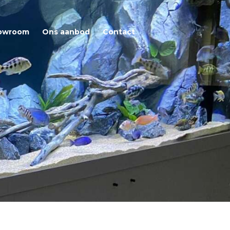
owroom
Ons aanbod
Contact