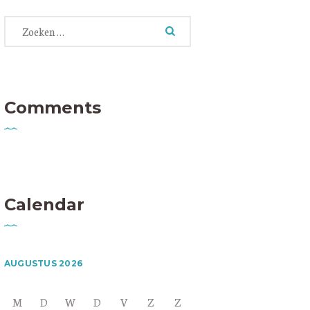
Zoeken
naar:
Comments
Calendar
AUGUSTUS 2026
M
D
W
D
V
Z
Z