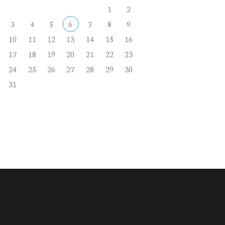
1
2
3
4
5
6
7
8
9
10
11
12
13
14
15
16
17
18
19
20
21
22
23
24
25
26
27
28
29
30
31