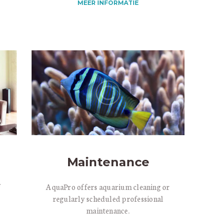
MEER INFORMATIE
Maintenance
f
AquaPro offers aquarium cleaning or
regularly scheduled professional
maintenance.