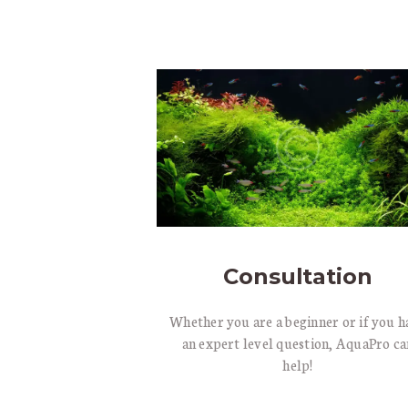
C
Consultation
Whether you are a beginner or if you h
an expert level question, AquaPro ca
help!