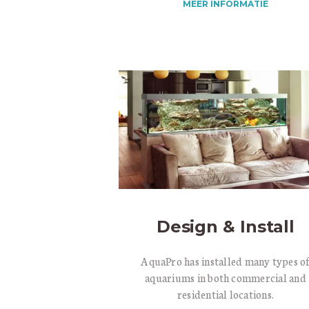
MEER INFORMATIE
Design & Install
AquaPro has installed many types o
aquariums in both commercial and
residential locations.