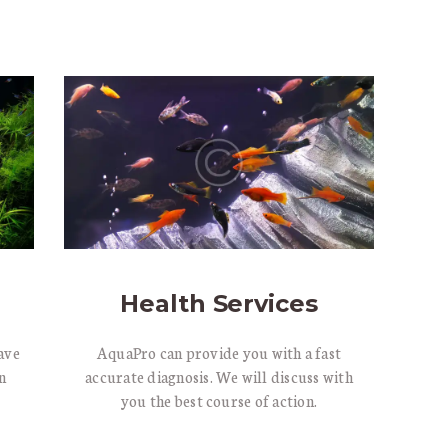
ONTACT
Health Services
ave
AquaPro can provide you with a fast
n
accurate diagnosis. We will discuss with
you the best course of action.