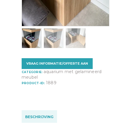
VRAAG INFORMATIE/OFFERTE AAN
aquarium met gelamineerd
CATEGORIE:
meubel
1889
PRODUCT-ID:
BESCHRIJVING