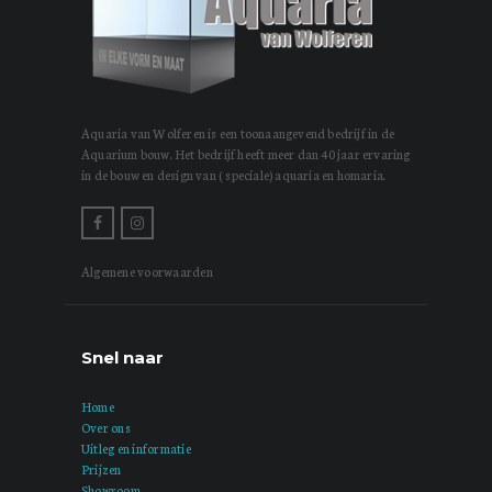
Aquaria van Wolferen is een toonaangevend bedrijf in de
Aquarium bouw. Het bedrijf heeft meer dan 40 jaar ervaring
in de bouw en design van ( speciale) aquaria en homaria.
Algemene voorwaarden
Snel naar
Home
Over ons
Uitleg en informatie
Prijzen
Showroom