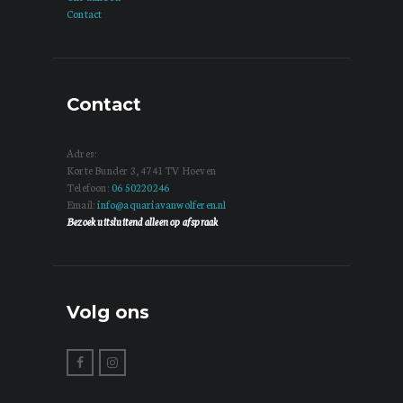
Contact
Contact
Adres:
Korte Bunder 3, 4741 TV Hoeven
Telefoon:
06 50220246
Email:
info@aquariavanwolferen.nl
Bezoek uitsluitend alleen op afspraak
Volg ons