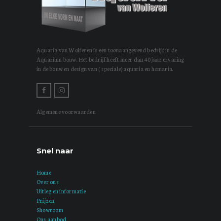
Aquaria van Wolferen is een toonaangevend bedrijf in de
Aquarium bouw. Het bedrijf heeft meer dan 40 jaar ervaring
in de bouw en design van ( speciale) aquaria en homaria.
Algemene voorwaarden
Snel naar
Home
Over ons
Uitleg en informatie
Prijzen
Showroom
Ons aanbod