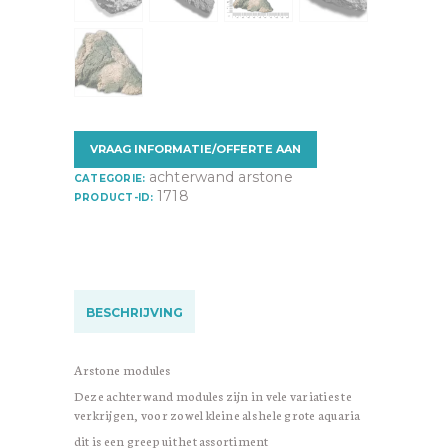
VRAAG INFORMATIE/OFFERTE AAN
achterwand arstone
CATEGORIE:
1718
PRODUCT-ID:
BESCHRIJVING
Arstone modules
Deze achterwand modules zijn in vele variaties te
verkrijgen, voor zowel kleine als hele grote aquaria
dit is een greep uit het assortiment