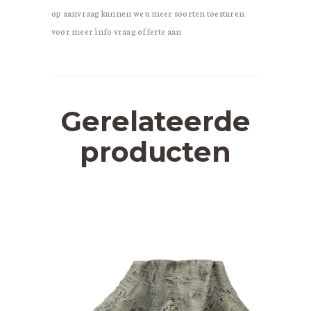
op aanvraag kunnen we u meer soorten toesturen
voor meer info vraag offerte aan
Gerelateerde
producten