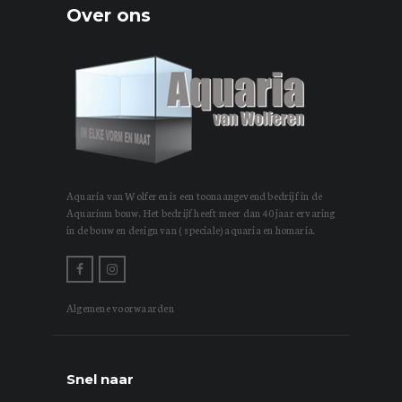
Over ons
Aquaria van Wolferen is een toonaangevend bedrijf in de
Aquarium bouw. Het bedrijf heeft meer dan 40 jaar ervaring
in de bouw en design van ( speciale) aquaria en homaria.
Algemene voorwaarden
Snel naar