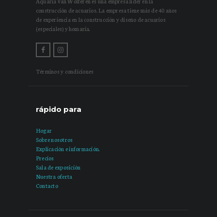
Aquaria van Wolferen es una empresa líder en la
construcción de acuarios. La empresa tiene más de 40 años
de experiencia en la construcción y diseño de acuarios
(especiales) y homaria.
Términos y condiciones
rápido para
Hogar
Sobre nosotros
Explicación e información.
Precios
Sala de exposición
Nuestra oferta
Contacto